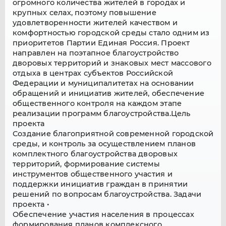
огромного количества жителей в городах и
крупных селах, поэтому повышение
удовлетворенности жителей качеством и
комфортностью городской среды стало одним из
приоритетов Партии Единая Россия. Проект
направлен на поэтапное благоустройство
дворовых территорий и знаковых мест массового
отдыха в центрах субъектов Российской
Федерации и муниципалитетах на основании
обращений и инициатив жителей, обеспечение
общественного контроля на каждом этапе
реализации программ благоустройства.Цель
проекта
Создание благоприятной современной городской
среды, и контроль за осуществлением планов
комплектного благоустройства дворовых
территорий, формирование системы
инструментов общественного участия и
поддержки инициатив граждан в принятии
решений по вопросам благоустройства. Задачи
проекта •
Обеспечение участия населения в процессах
формирования планов комплексного